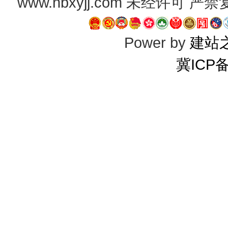
www.hbxyjj.com 未经许可
Power by
建站
冀ICP备