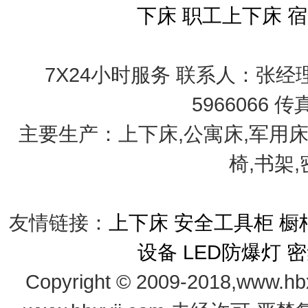
下床
职工上下床
宿
7X24小时服务 联系人：张经理 手
5966066 传
主要生产：上下床,公寓床,军用床
椅,书架
友情链接：
上下床
安全工具柜
橱
设备
LED防爆灯
密
Copyright © 2009-2018,www.hb