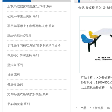
上下床/双层床/高低床/上下铺 系列
分类: 餐桌椅 系列 发布时间: 
公寓床/学生公寓床 系列
军用床/军用上下床/军用单人床 系列
新款钢塑制式营具
学习桌/学习椅/二屉桌/部队制式学习桌椅
课桌椅/升降课桌椅 系列
壁挂床 系列
排椅 系列
产品名称： XD-餐桌椅-
外形尺寸：1200x850x
餐桌椅 系列
以上信息由餐桌椅（
htt
文件柜/更衣柜/铁皮拆装柜 系列
书架/阅览桌 系列
上一产品
：
XD-餐桌椅-016