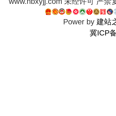
www.hbxyjj.com 未经许可
Power by
建站
冀ICP备