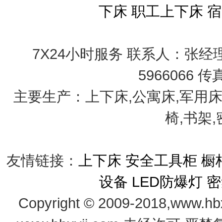
下床
职工上下床
宿
7X24小时服务 联系人：张经理 手
5966066 传
主要生产：上下床,公寓床,军用床
椅,书架
友情链接：
上下床
安全工具柜
橱
设备
LED防爆灯
密
Copyright © 2009-2018,www.hb