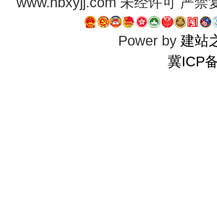
www.hbxyjj.com 未经许可
Power by
建站
冀ICP备