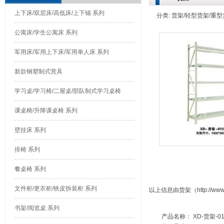
上下床/双层床/高低床/上下铺 系列
分类: 货架/轻型货架/重型货架
公寓床/学生公寓床 系列
军用床/军用上下床/军用单人床 系列
新款钢塑制式营具
学习桌/学习椅/二屉桌/部队制式学习桌椅
课桌椅/升降课桌椅 系列
壁挂床 系列
排椅 系列
餐桌椅 系列
文件柜/更衣柜/铁皮拆装柜 系列
以上信息由货架（http://www.
书架/阅览桌 系列
产品名称： XD-货架-01