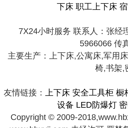
下床
职工上下床
宿
7X24小时服务 联系人：张经理 手
5966066 传
主要生产：上下床,公寓床,军用床
椅,书架
友情链接：
上下床
安全工具柜
橱
设备
LED防爆灯
密
Copyright © 2009-2018,www.hb