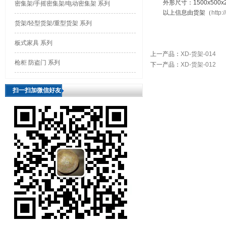
外形尺寸：1500x500x
密集架/手摇密集架/电动密集架 系列
以上信息由货架（
http:
货架/轻型货架/重型货架 系列
板式家具 系列
上一产品
：
XD-货架-014
枪柜 防盗门 系列
下一产品
：
XD-货架-012
扫一扫加微信好友