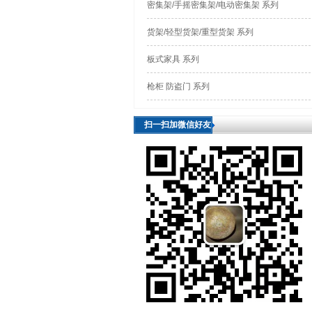
密集架/手摇密集架/电动密集架 系列
货架/轻型货架/重型货架 系列
板式家具 系列
枪柜 防盗门 系列
扫一扫加微信好友