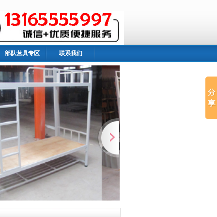
部队营具专区
联系我们