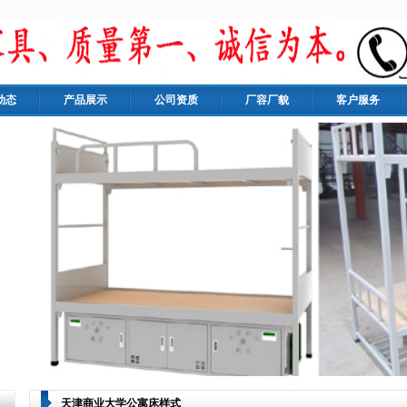
动态
产品展示
公司资质
厂容厂貌
客户服务
天津商业大学公寓床样式