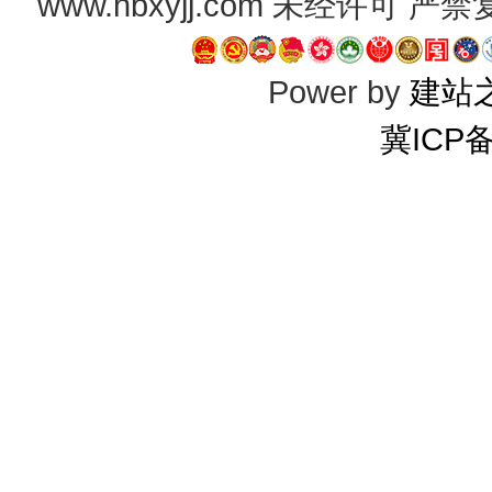
www.hbxyjj.com 未经许可
Power by
建站
冀ICP备