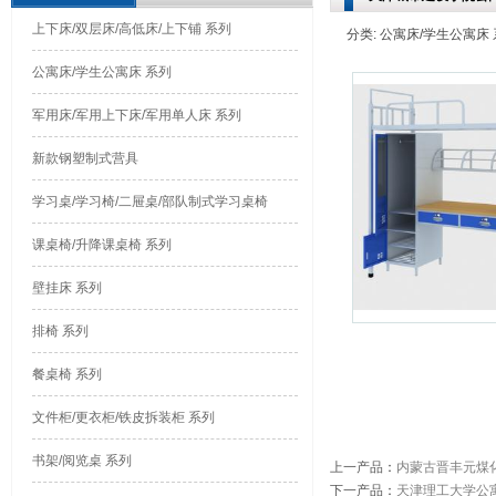
上下床/双层床/高低床/上下铺 系列
分类: 公寓床/学生公寓床 系列
公寓床/学生公寓床 系列
军用床/军用上下床/军用单人床 系列
新款钢塑制式营具
学习桌/学习椅/二屉桌/部队制式学习桌椅
课桌椅/升降课桌椅 系列
壁挂床 系列
排椅 系列
餐桌椅 系列
文件柜/更衣柜/铁皮拆装柜 系列
书架/阅览桌 系列
上一产品
：
内蒙古晋丰元煤
下一产品
：
天津理工大学公