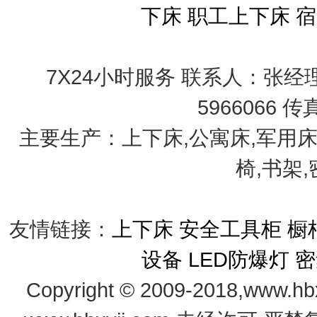
下床
职工上下床
宿
7X24小时服务 联系人：张经理 手
5966066 传
主要生产：上下床,公寓床,军用床
椅,书架
友情链接：
上下床
安全工具柜
橱
设备
LED防爆灯
密
Copyright © 2009-2018,www.hb