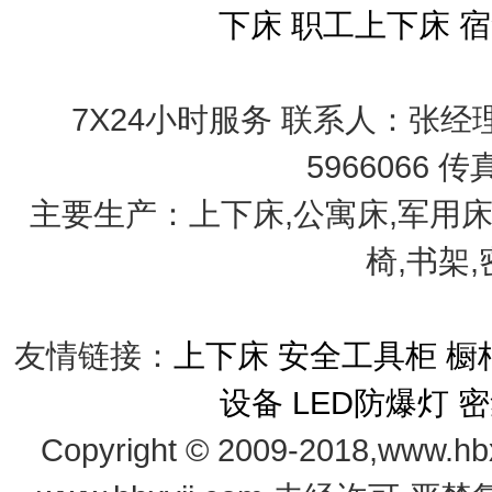
下床
职工上下床
宿
7X24小时服务 联系人：张经理 手
5966066 传
主要生产：上下床,公寓床,军用床
椅,书架
友情链接：
上下床
安全工具柜
橱
设备
LED防爆灯
密
Copyright © 2009-2018,www.hb