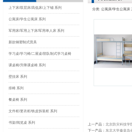
上下床/双层床/高低床/上下铺 系列
分类: 公寓床/学生公寓床 系列
公寓床/学生公寓床 系列
军用床/军用上下床/军用单人床 系列
新款钢塑制式营具
学习桌/学习椅/二屉桌/部队制式学习桌椅
课桌椅/升降课桌椅 系列
壁挂床 系列
排椅 系列
餐桌椅 系列
文件柜/更衣柜/铁皮拆装柜 系列
书架/阅览桌 系列
上一产品
：
北京防灾科技学
下一产品
：
东北大学秦皇岛