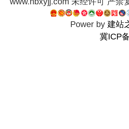
www.hbxyjj.com 未经许可
Power by
建站
冀ICP备